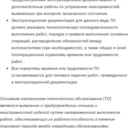
дополнительные работы по устранению неисправностей,
выявленных при контроле технического состояния.
Эксплуатационная документация для данного вида ТО
должна указывать технологическую последовательность
выполнения работ, порядок и правила выполнения основных
операций, распределение обязанностей между
исполнителями (при необходимости), а также общие и (или)
пооперационные нормативы времени или трудоемкости
работ.
Все нормативы времени или трудоемкости ТО
устанавливаются для типового перечня работ, приведенного
в эксплуатационной документации.
Основным назначением технического обслуживания (ТО)
является выявление и предупреждение отказов и
неисправностей изделий путем своевременного выполнения
работ, обеспечивающих их работоспособность в течение
планового периода между очередными обслуживаниями.