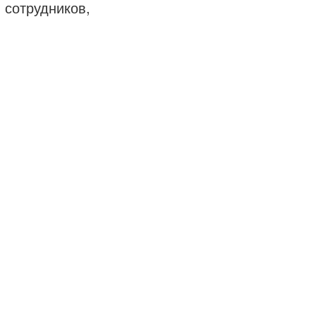
сотрудников,